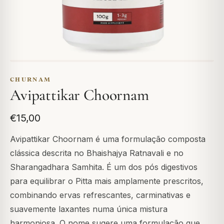
CHURNAM
Avipattikar Choornam
€15,00
Avipattikar Choornam é uma formulação composta
clássica descrita no Bhaishajya Ratnavali e no
Sharangadhara Samhita. É um dos pós digestivos
para equilibrar o Pitta mais amplamente prescritos,
combinando ervas refrescantes, carminativas e
suavemente laxantes numa única mistura
harmoniosa. O nome sugere uma formulação que