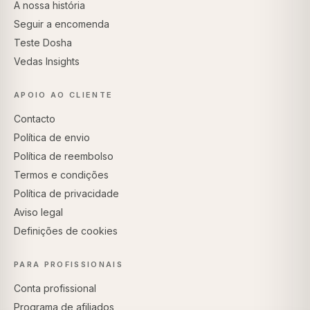
A nossa história
Seguir a encomenda
Teste Dosha
Vedas Insights
APOIO AO CLIENTE
Contacto
Política de envio
Política de reembolso
Termos e condições
Política de privacidade
Aviso legal
Definições de cookies
PARA PROFISSIONAIS
Conta profissional
Programa de afiliados