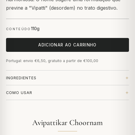
previne a "Vipatti" (desordem) no trato digestivo.
110g
CONTEÚDO
ADICIONAR AO CARRINHO
Portugal: envio €6,50, gratuito a partir de €100,00
INGREDIENTES
COMO USAR
Avipattikar Choornam