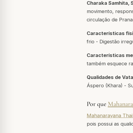
Charaka Samhita, S
movimento, respons
circulação de Prana 
Características fís
frio - Digestão irre
Características me
também esquece rap
Qualidades de Vata
Áspero (Khara) - Su
Por que
Mahanar
Mahanarayana Thai
pois possui as quali