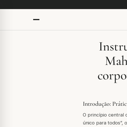
Instr
Mah
corpo
Introdução: Práti
O princípio central
único para todos”, 