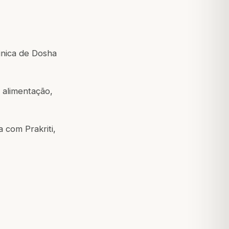
única de Dosha
, alimentação,
 com Prakriti,