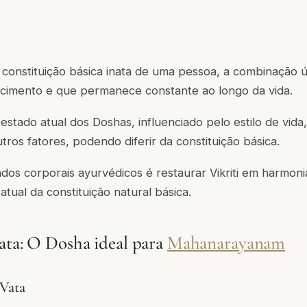
 constituição básica inata de uma pessoa, a combinação 
scimento e que permanece constante ao longo da vida.
estado atual dos Doshas, influenciado pelo estilo de vida
tros fatores, podendo diferir da constituição básica.
ados corporais ayurvédicos é restaurar Vikriti em harmonia
tual da constituição natural básica.
ata: O Dosha ideal para
Mahanarayanam
 Vata