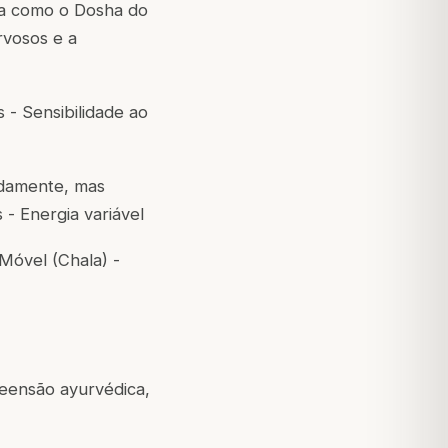
a como o Dosha do
rvosos e a
 - Sensibilidade ao
idamente, mas
- Energia variável
 Móvel (Chala) -
eensão ayurvédica,