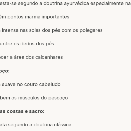
esta-se segundo a doutrina ayurvédica especialmente nas
ém pontos marma importantes
intensa nas solas dos pés com os polegares
 entre os dedos dos pés
cer a área dos calcanhares
oço:
suave no couro cabeludo
 bem os músculos do pescoço
das costas e sacro:
ta segundo a doutrina clássica