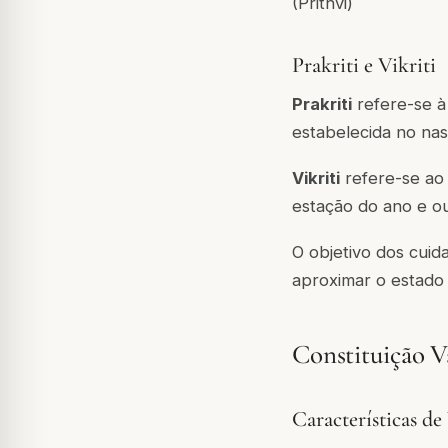
(Prithvi)
Prakriti e Vikriti
Prakriti
refere-se à
estabelecida no na
Vikriti
refere-se ao 
estação do ano e ou
O objetivo dos cuid
aproximar o estado a
Constituição V
Características de