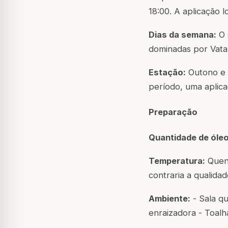
18:00. A aplicação l
Dias da semana:
O 
dominadas por Vata 
Estação:
Outono e i
período, uma aplic
Preparação
Quantidade de óleo
Temperatura:
Quent
contraria a qualida
Ambiente:
- Sala qu
enraizadora - Toal