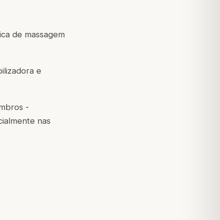
nica de massagem
ilizadora e
mbros -
cialmente nas