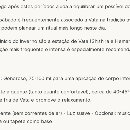
ogo após estes períodos ajuda a equilibrar um possível de
sábado é frequentemente associado a Vata na tradição a
podem planear um ritual mais longo neste dia.
nício do inverno são a estação de Vata (Shishira e Heman
ação mais frequente e intensa é especialmente recomend
:
Generoso, 75-100 ml para uma aplicação de corpo intei
e a quente (tanto quanto confortável), cerca de 40-45
de fria de Vata e promove o relaxamento.
ente (sem correntes de ar) - Luz suave - Opcional: músi
ha ou tapete como base