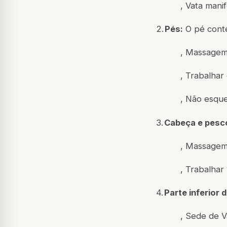
,
Vata manif
2.
Pés:
O pé cont
,
Massagem 
,
Trabalhar
,
Não esque
3.
Cabeça e pesc
,
Massagem 
,
Trabalhar
4.
Parte inferior 
,
Sede de Va