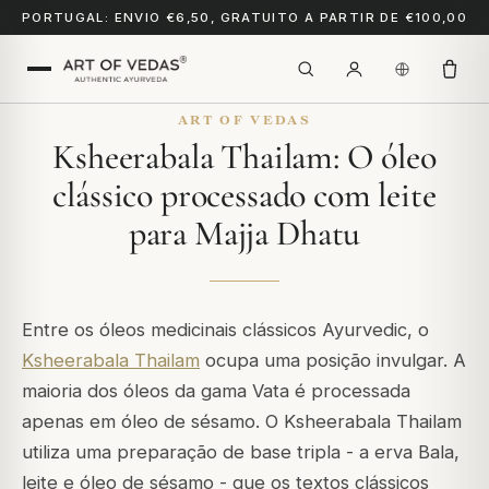
PORTUGAL: ENVIO €6,50, GRATUITO A PARTIR DE €100,00
ART OF VEDAS
Ksheerabala Thailam: O óleo
clássico processado com leite
para Majja Dhatu
Entre os óleos medicinais clássicos Ayurvedic, o
Ksheerabala Thailam
ocupa uma posição invulgar. A
maioria dos óleos da gama Vata é processada
apenas em óleo de sésamo. O Ksheerabala Thailam
utiliza uma preparação de base tripla - a erva Bala,
leite e óleo de sésamo - que os textos clássicos