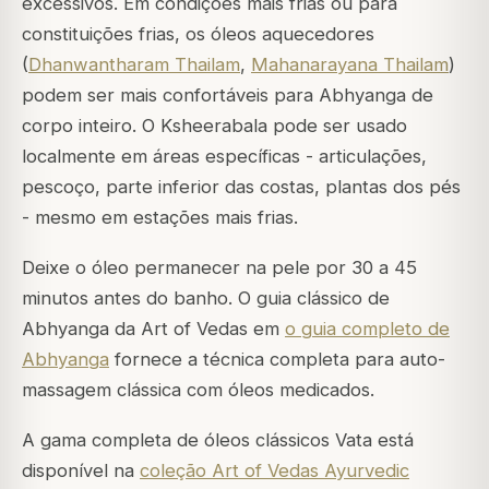
excessivos. Em condições mais frias ou para
constituições frias, os óleos aquecedores
(
Dhanwantharam Thailam
,
Mahanarayana Thailam
)
podem ser mais confortáveis para Abhyanga de
corpo inteiro. O Ksheerabala pode ser usado
localmente em áreas específicas - articulações,
pescoço, parte inferior das costas, plantas dos pés
- mesmo em estações mais frias.
Deixe o óleo permanecer na pele por 30 a 45
minutos antes do banho. O guia clássico de
Abhyanga da Art of Vedas em
o guia completo de
Abhyanga
fornece a técnica completa para auto-
massagem clássica com óleos medicados.
A gama completa de óleos clássicos Vata está
disponível na
coleção Art of Vedas Ayurvedic