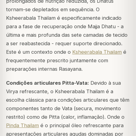
prolongados de nutrição reduzida, os Dhatus
tornam-se depletados em sequência. O
Ksheerabala Thailam é especificamente indicado
para a fase de recuperação onde Majja Dhatu - a
última e mais profunda das sete camadas de tecido
a ser reabastecida - requer suporte direcionado.
Este é um contexto onde o
Ksheerabala Thailam
é
frequentemente prescrito juntamente com
preparações internas Rasayana.
Condições articulares Pitta-Vata:
Devido à sua
Virya refrescante, o Ksheerabala Thailam é a
escolha clássica para condições articulares que têm
componentes tanto de Vata (secura, movimento
restrito) como de Pitta (calor, inflamação). Onde o
Pinda Thailam
é o principal óleo refrescante para
apresentações articulares agudas dominadas por