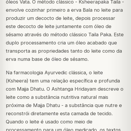
óleos Vata. O método clássico -
Ksheerapaka Taila
-
envolve cozinhar primeiro a erva Bala no leite para
produzir um decocto de leite, depois processar
este decocto de leite juntamente com óleo de
sésamo através do método clássico Taila Paka. Este
duplo processamento cria um óleo acabado que
transporta as propriedades tanto do leite como da
erva numa base de óleo de sésamo.
Na farmacologia Ayurvedic clássica, o leite
(
Ksheera
) tem uma relação específica e profunda
com Majja Dhatu. O Ashtanga Hridayam descreve o
leite como a substância nutritiva natural mais
próxima de Majja Dhatu - a substância que nutre e
reconstrói diretamente esta camada de tecido.
Quando o leite é usado como meio de
processamento para um óleo medicado, os textos