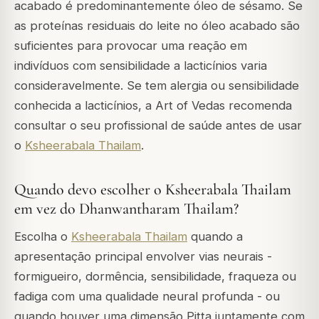
acabado é predominantemente óleo de sésamo. Se
as proteínas residuais do leite no óleo acabado são
suficientes para provocar uma reação em
indivíduos com sensibilidade a lacticínios varia
consideravelmente. Se tem alergia ou sensibilidade
conhecida a lacticínios, a Art of Vedas recomenda
consultar o seu profissional de saúde antes de usar
o
Ksheerabala Thailam
.
Quando devo escolher o Ksheerabala Thailam
em vez do Dhanwantharam Thailam?
Escolha o
Ksheerabala Thailam
quando a
apresentação principal envolver vias neurais -
formigueiro, dormência, sensibilidade, fraqueza ou
fadiga com uma qualidade neural profunda - ou
quando houver uma dimensão Pitta juntamente com