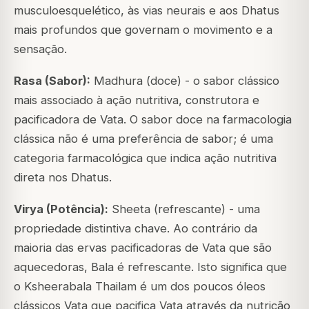
musculoesquelético, às vias neurais e aos Dhatus
mais profundos que governam o movimento e a
sensação.
Rasa (Sabor):
Madhura (doce) - o sabor clássico
mais associado à ação nutritiva, construtora e
pacificadora de Vata. O sabor doce na farmacologia
clássica não é uma preferência de sabor; é uma
categoria farmacológica que indica ação nutritiva
direta nos Dhatus.
Virya (Potência):
Sheeta (refrescante) - uma
propriedade distintiva chave. Ao contrário da
maioria das ervas pacificadoras de Vata que são
aquecedoras, Bala é refrescante. Isto significa que
o Ksheerabala Thailam é um dos poucos óleos
clássicos Vata que pacifica Vata através da nutrição