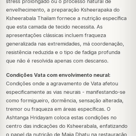
stress prolongado ou o processo natural de
envelhecimento, a preparação Ksheerapaka do
Ksheerabala Thailam fornece a nutrição específica
que esta camada de tecido necessita. As
apresentações clássicas incluem fraqueza
generalizada nas extremidades, má coordenação,
resistência reduzida e o tipo de fadiga profunda
que não é resolvida apenas com descanso.
Condições Vata com envolvimento neural:
Condições onde a agravamento de Vata afetou
especificamente as vias neurais - manifestando-se
como formigueiro, dormência, sensação alterada,
tremor ou fraqueza em áreas específicas. O
Ashtanga Hridayam coloca estas condições no
centro das indicações do Ksheerabala, enfatizando
o papel da nutrição de Majja Dhatu na restauração