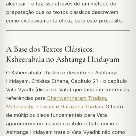
alcançar - e faz isso através de um método de
preparação que os textos clássicos descrevem
como exclusivamente eficaz para este propósito.
A Base dos Textos Clássicos:
Ksheerabala no Ashtanga Hridayam
O Ksheerabala Thailam é descrito no Ashtanga
Hridayam, Chikitsa Sthana, Capítulo 21 - o capítulo
Vata Vyadhi (distúrbio Vata) que também contém as
referências para
Dhanwantharam Thailam
,
Mahamasha Thailam
e
Narayana Thailam
. O facto
de múltiplos óleos fundamentais para Vata
aparecerem no mesmo capítulo reflete como o
Ashtanga Hridayam trata o Vata Vyadhi: não como