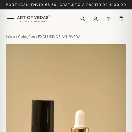
PORTUGAL: ENVIO €6,50, GRATUITO A PARTIR DE €100,00
Início
/
Coleções
/ EXCLUSIVOS AYURVEDA