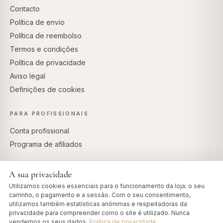
Contacto
Política de envio
Política de reembolso
Termos e condições
Política de privacidade
Aviso legal
Definições de cookies
PARA PROFISSIONAIS
Conta profissional
Programa de afiliados
A sua privacidade
Utilizamos cookies essenciais para o funcionamento da loja: o seu
PAGAMENTOS SEGUROS
carrinho, o pagamento e a sessão. Com o seu consentimento,
utilizamos também estatísticas anónimas e respeitadoras da
privacidade para compreender como o site é utilizado. Nunca
vendemos os seus dados.
Política de privacidade