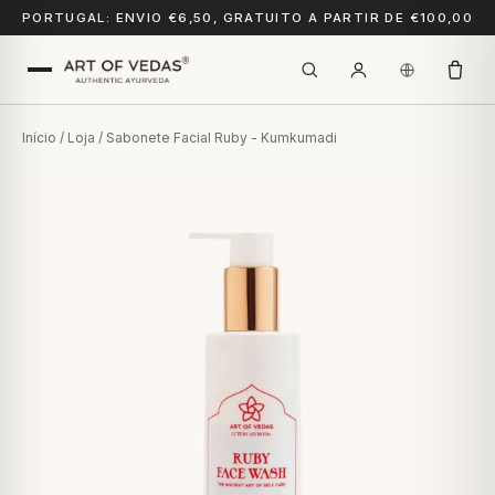
PORTUGAL: ENVIO €6,50, GRATUITO A PARTIR DE €100,00
Início
/
Loja
/ Sabonete Facial Ruby - Kumkumadi