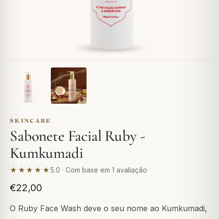
SKINCARE
Sabonete Facial Ruby -
Kumkumadi
★★★★★
5.0 · Com base em 1 avaliação
€22,00
O Ruby Face Wash deve o seu nome ao Kumkumadi,