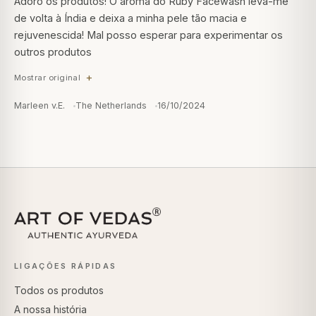
Adoro os produtos! O aroma do Ruby Facewash leva-me
de volta à Índia e deixa a minha pele tão macia e
rejuvenescida! Mal posso esperar para experimentar os
outros produtos
Mostrar original
Marleen v.E.
The Netherlands
16/10/2024
LIGAÇÕES RÁPIDAS
Todos os produtos
A nossa história