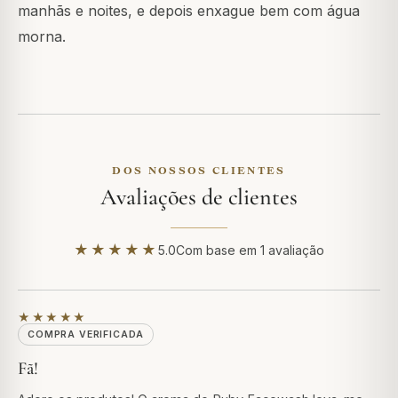
manhãs e noites, e depois enxague bem com água
morna.
DOS NOSSOS CLIENTES
Avaliações de clientes
★★★★★
5.0
Com base em 1 avaliação
★★★★★
COMPRA VERIFICADA
Fã!