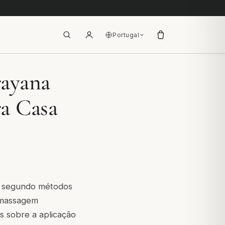
Portugal
rayana
a Casa
do segundo métodos
tomassagem
s sobre a aplicação