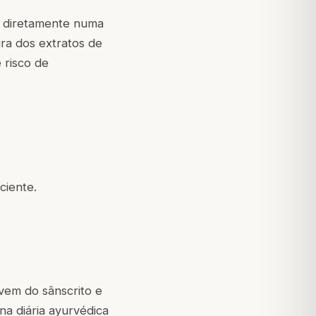
u diretamente numa
ra dos extratos de
 risco de
ciente.
vem do sânscrito e
na diária ayurvédica