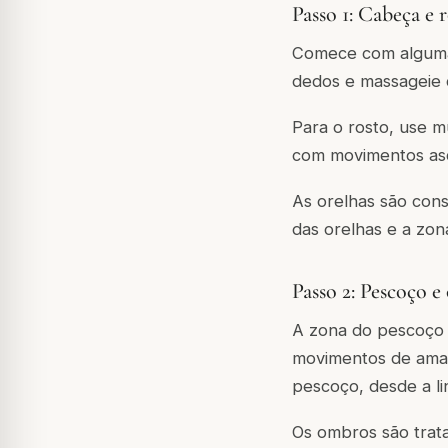
Passo 1: Cabeça e 
Comece com algumas
dedos e massageie 
Para o rosto, use m
com movimentos asc
As orelhas são con
das orelhas e a zon
Passo 2: Pescoço e
A zona do pescoço 
movimentos de amas
pescoço, desde a li
Os ombros são trat