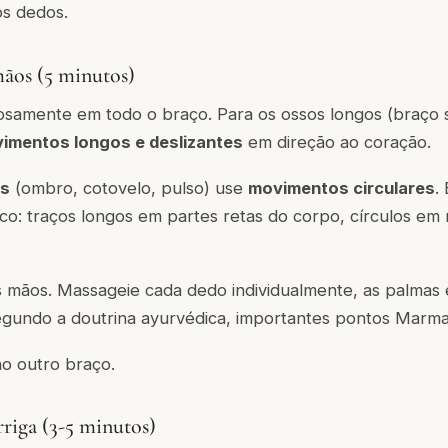
os dedos.
mãos (5 minutos)
osamente em todo o braço. Para os ossos longos (braço s
imentos longos e deslizantes
em direção ao coração.
es
(ombro, cotovelo, pulso) use
movimentos circulares
.
ico: traços longos em partes retas do corpo, círculos em
 mãos. Massageie cada dedo individualmente, as palmas 
gundo a doutrina ayurvédica, importantes pontos Marma (
no outro braço.
rriga (3-5 minutos)