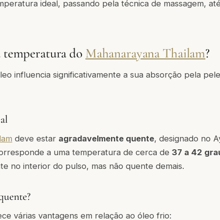
mperatura ideal, passando pela técnica de massagem, até
a temperatura do
Mahanarayana Thailam
?
eo influencia significativamente a sua absorção pela pel
al
lam
deve estar
agradavelmente quente
, designado no 
corresponde a uma temperatura de cerca de
37 a 42 gra
te no interior do pulso, mas não quente demais.
 quente?
ce várias vantagens em relação ao óleo frio: