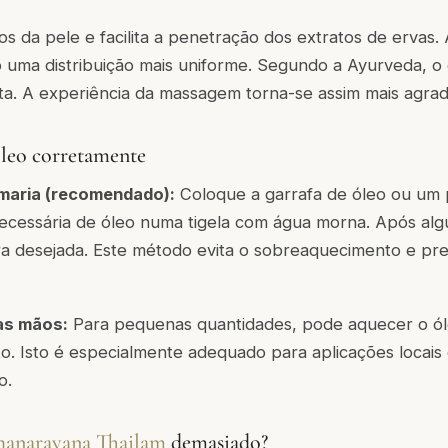
s da pele e facilita a penetração dos extratos de ervas. 
 uma distribuição mais uniforme. Segundo a Ayurveda, o c
ata. A experiência da massagem torna-se assim mais agrad
leo corretamente
maria (recomendado):
Coloque a garrafa de óleo ou um 
ecessária de óleo numa tigela com água morna. Após alg
ra desejada. Este método evita o sobreaquecimento e pre
as mãos:
Para pequenas quantidades, pode aquecer o ól
to. Isto é especialmente adequado para aplicações locais
o.
anarayana Thailam
demasiado?