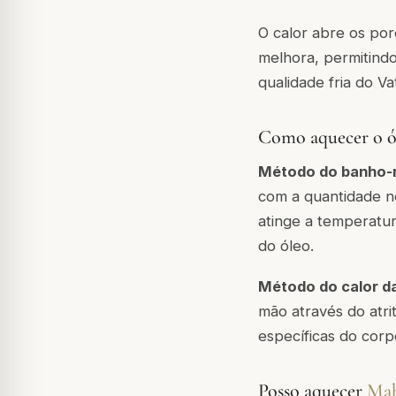
O calor abre os poro
melhora, permitindo
qualidade fria do V
Como aquecer o ó
Método do banho-
com a quantidade n
atinge a temperatu
do óleo.
Método do calor d
mão através do atri
específicas do corp
Posso aquecer
Mah