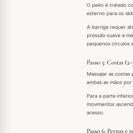
O peito é tratado c
esterno para os lad
A barriga requer a
pressão suave a méd
pequenos círculos 
Passo 5: Costas (2
Massajar as costas 
ambas as mãos por 
Para a parte inferi
movimentos ascende
acesso.
Passo 6: Pernas e 