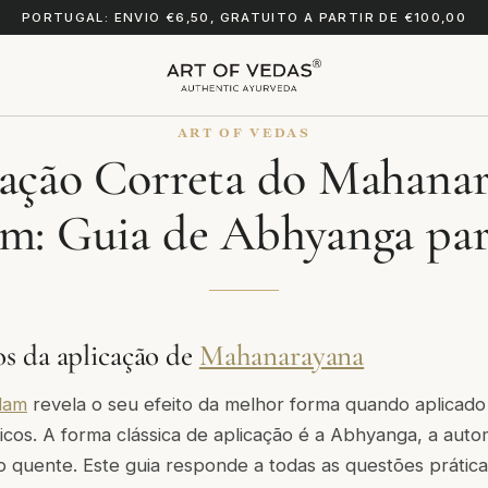
PORTUGAL: ENVIO €6,50, GRATUITO A PARTIR DE €100,00
ART OF VEDAS
ação Correta do Mahana
am: Guia de Abhyanga par
s da aplicação de
Mahanarayana
lam
revela o seu efeito da melhor forma quando aplica
dicos. A forma clássica de aplicação é a Abhyanga, a au
 quente. Este guia responde a todas as questões prática