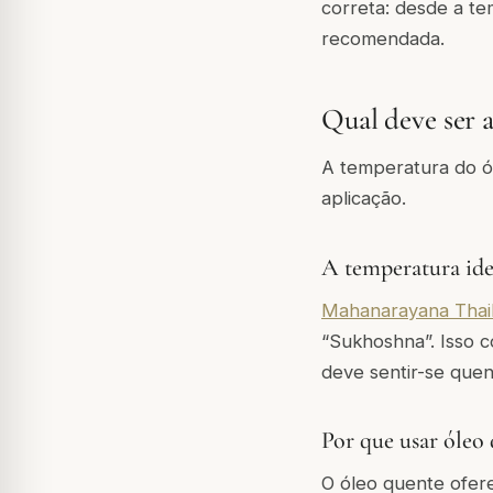
correta: desde a te
recomendada.
Qual deve ser 
A temperatura do ól
aplicação.
A temperatura ide
Mahanarayana Thai
“Sukhoshna”. Isso 
deve sentir-se quen
Por que usar óleo
O óleo quente ofere