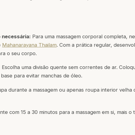
 necessária:
Para uma massagem corporal completa, nec
e
Mahanarayana Thailam
. Com a prática regular, desenv
ra o seu corpo.
:
Escolha uma divisão quente sem correntes de ar. Coloq
base para evitar manchas de óleo.
pa durante a massagem ou apenas roupa interior velha
te com 15 a 30 minutos para a massagem em si, mais o