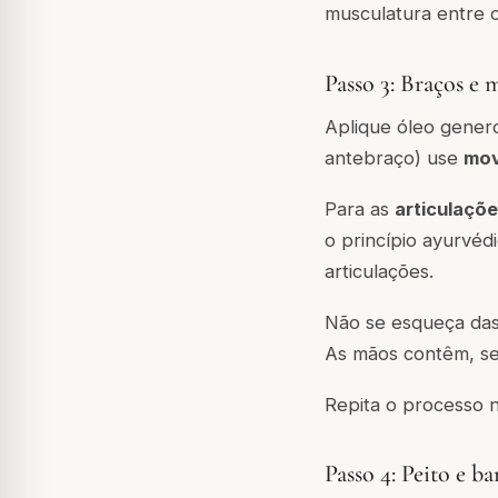
musculatura entre 
Passo 3: Braços e 
Aplique óleo gener
antebraço) use
mov
Para as
articulaçõ
o princípio ayurvéd
articulações.
Não se esqueça das
As mãos contêm, se
Repita o processo 
Passo 4: Peito e ba