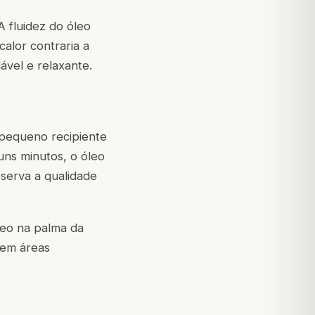
A fluidez do óleo
alor contraria a
ável e relaxante.
pequeno recipiente
uns minutos, o óleo
serva a qualidade
eo na palma da
 em áreas