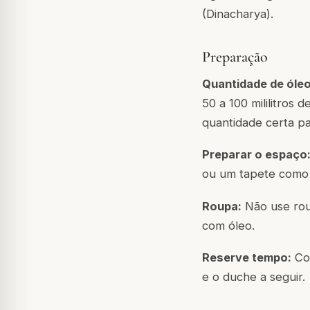
(Dinacharya).
Preparação
Quantidade de óleo
50 a 100 mililitros d
quantidade certa pa
Preparar o espaço
ou um tapete como 
Roupa:
Não use rou
com óleo.
Reserve tempo:
Con
e o duche a seguir.