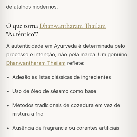
de atalhos modernos.
O que torna
Dhanwantharam Thailam
"Autêntico"?
A autenticidade em Ayurveda é determinada pelo
processo e intenção, não pela marca. Um genuíno
Dhanwantharam Thailam
reflete:
Adesão às listas clássicas de ingredientes
Uso de óleo de sésamo como base
Métodos tradicionais de cozedura em vez de
mistura a frio
Ausência de fragrância ou corantes artificiais