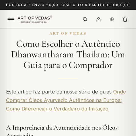
PORTUGAL: ENVIO €6,50, GRATUITO A PARTIR DE €100,00
ART OF VEDAS
Como Escolher o Autêntico
Dhanwantharam Thailam: Um
Guia para o Comprador
Este artigo faz parte da nossa série de guias
Onde
Comprar Óleos Ayurvedic Autênticos na Europa:
Como Diferenciar o Verdadeiro da Imitação
.
A Importância da Autenticidade nos Óleos
Ayurvedic