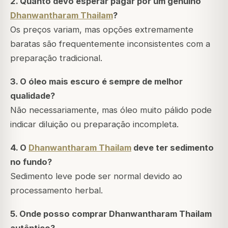
2. Quanto devo esperar pagar por um genuíno
Dhanwantharam Thailam
?
Os preços variam, mas opções extremamente
baratas são frequentemente inconsistentes com a
preparação tradicional.
3. O óleo mais escuro é sempre de melhor
qualidade?
Não necessariamente, mas óleo muito pálido pode
indicar diluição ou preparação incompleta.
4. O
Dhanwantharam Thailam
deve ter sedimento
no fundo?
Sedimento leve pode ser normal devido ao
processamento herbal.
5. Onde posso comprar Dhanwantharam Thailam