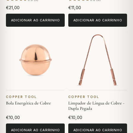
Com base em 5 avaliações
Com base em 3 avaliações
€21,00
€11,00
ADICIONAR AO CARRINHO
ADICIONAR AO CARRINHO
COPPER TOOL
COPPER TOOL
Bola Energética de Cobre
Limpador de Língua de Cobre -
Dupla Pegada
€10,00
€10,00
ADICIONAR AO CARRINHO
ADICIONAR AO CARRINHO