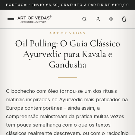
PORTUGAL: ENVIO €6,50, GRATUITO A PARTIR DE €100,00
ART OF VEDAS
Oil Pulling: O Guia Clássico
Ayurvedic para Kavala e
Gandusha
O bochecho com óleo tornou-se um dos rituais
matinais inspirados no Ayurvedic mais praticados na
Europa contemporânea - ainda assim, a
compreensão mainstream da prática muitas vezes
tem pouca semelhança com o que os textos
clássicos realmente descrevem, ou com o raciocínio