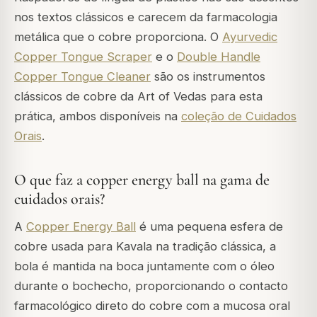
nos textos clássicos e carecem da farmacologia
metálica que o cobre proporciona. O
Ayurvedic
Copper Tongue Scraper
e o
Double Handle
Copper Tongue Cleaner
são os instrumentos
clássicos de cobre da Art of Vedas para esta
prática, ambos disponíveis na
coleção de Cuidados
Orais
.
O que faz a copper energy ball na gama de
cuidados orais?
A
Copper Energy Ball
é uma pequena esfera de
cobre usada para Kavala na tradição clássica, a
bola é mantida na boca juntamente com o óleo
durante o bochecho, proporcionando o contacto
farmacológico direto do cobre com a mucosa oral