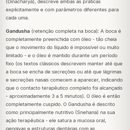
(Dinacharya), descreve ambas as práticas
explicitamente e com parâmetros diferentes para
cada uma.
Gandusha
(retenção completa na boca): A boca é
completamente preenchida com óleo - tão cheia
que o movimento do líquido é impossível ou muito
limitado - e o óleo é mantido durante um período
fixo (os textos clássicos descrevem manter até que
a boca se encha de secreções ou até que lágrimas
e secreções nasais comecem a aparecer, indicando
que o contacto terapêutico completo foi alcançado
- aproximadamente 3 a 5 minutos). O óleo é então
completamente cuspido. O Gandusha é descrito
como principalmente nutritivo (Snehana) na sua
ação terapêutica - ele satura a mucosa oral,
gengivas e estruturas dentárias com as