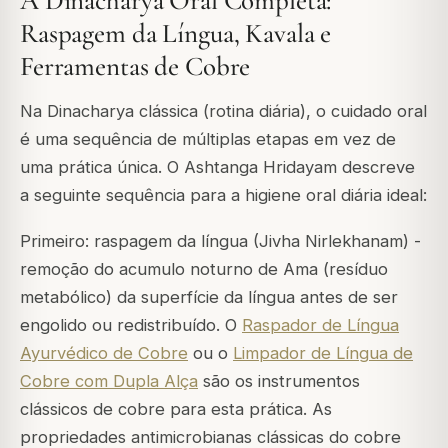
A Dinacharya Oral Completa:
Raspagem da Língua, Kavala e
Ferramentas de Cobre
Na Dinacharya clássica (rotina diária), o cuidado oral
é uma sequência de múltiplas etapas em vez de
uma prática única. O Ashtanga Hridayam descreve
a seguinte sequência para a higiene oral diária ideal:
Primeiro: raspagem da língua (Jivha Nirlekhanam) -
remoção do acumulo noturno de Ama (resíduo
metabólico) da superfície da língua antes de ser
engolido ou redistribuído. O
Raspador de Língua
Ayurvédico de Cobre
ou o
Limpador de Língua de
Cobre com Dupla Alça
são os instrumentos
clássicos de cobre para esta prática. As
propriedades antimicrobianas clássicas do cobre