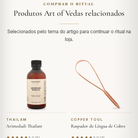
COMPRAR O RITUAL
Produtos Art of Vedas relacionados
Selecionados pelo tema do artigo para continuar o ritual na
loja.
THAILAM
COPPER TOOL
Arimedadi Thailam
Raspador de Língua de Cobre
★★★★★
★★★★★
5.0 (5)
5.0 (3)