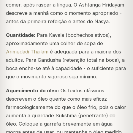
comer, após raspar a língua. O Ashtanga Hridayam
descreve a manhã como o momento apropriado -
antes da primeira refeição e antes do Nasya.
Quantidade:
Para Kavala (bochechos ativos),
aproximadamente uma colher de sopa de
Arimedadi Thailam
é adequada para a maioria dos
adultos. Para Gandusha (retenção total na boca), a
boca enche-se até à capacidade - o suficiente para
que o movimento vigoroso seja mínimo.
Aquecimento do óleo:
Os textos clássicos
descrevem o óleo quente como mais eficaz
farmacologicamente do que o óleo frio, pois o calor
aumenta a qualidade Sukshma (penetrante) do
óleo. Coloque a garrafa brevemente em água
morna antes de usar, ou mantenha o óleo medido