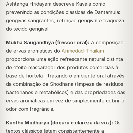
Ashtanga Hridayam descreve Kavala como
prevenindo as condições clássicas de Dantamula:
gengivas sangrantes, retração gengival e fraqueza
do tecido gengival.
Mukha Saugandhya (frescor oral):
A composição
de ervas aromáticas do
Arimedadi Thailam
proporciona uma ação refrescante natural distinta
do efeito mascarador dos produtos comerciais à
base de hortelã - tratando o ambiente oral através
da combinação de Shodhana (limpeza de resíduos
bacterianos e metabólicos) e das propriedades das
ervas aromáticas em vez de simplesmente cobrir o
odor com fragrância.
Kantha Madhurya (doçura e clareza da voz):
Os
textos clássicos listam consistentemente a