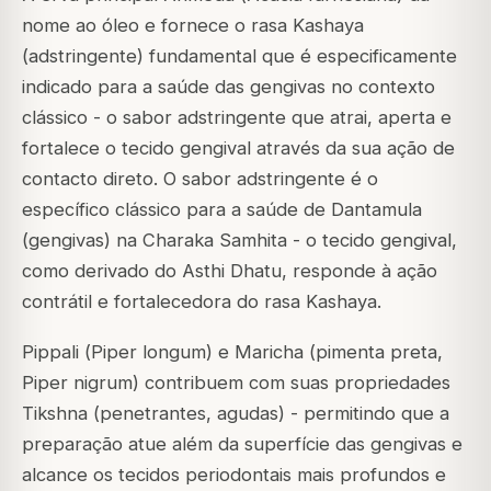
nome ao óleo e fornece o rasa Kashaya
(adstringente) fundamental que é especificamente
indicado para a saúde das gengivas no contexto
clássico - o sabor adstringente que atrai, aperta e
fortalece o tecido gengival através da sua ação de
contacto direto. O sabor adstringente é o
específico clássico para a saúde de Dantamula
(gengivas) na Charaka Samhita - o tecido gengival,
como derivado do Asthi Dhatu, responde à ação
contrátil e fortalecedora do rasa Kashaya.
Pippali (
Piper longum
) e Maricha (pimenta preta,
Piper nigrum
) contribuem com suas propriedades
Tikshna (penetrantes, agudas) - permitindo que a
preparação atue além da superfície das gengivas e
alcance os tecidos periodontais mais profundos e