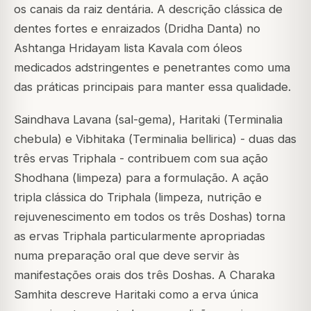
os canais da raiz dentária. A descrição clássica de
dentes fortes e enraizados (Dridha Danta) no
Ashtanga Hridayam lista Kavala com óleos
medicados adstringentes e penetrantes como uma
das práticas principais para manter essa qualidade.
Saindhava Lavana (sal-gema), Haritaki (
Terminalia
chebula
) e Vibhitaka (
Terminalia bellirica
) - duas das
três ervas Triphala - contribuem com sua ação
Shodhana (limpeza) para a formulação. A ação
tripla clássica do Triphala (limpeza, nutrição e
rejuvenescimento em todos os três Doshas) torna
as ervas Triphala particularmente apropriadas
numa preparação oral que deve servir às
manifestações orais dos três Doshas. A Charaka
Samhita descreve Haritaki como a erva única