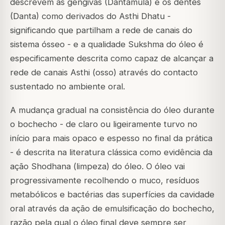
descrevem as gengivas (Dantamula) e os dentes
(Danta) como derivados do Asthi Dhatu -
significando que partilham a rede de canais do
sistema ósseo - e a qualidade Sukshma do óleo é
especificamente descrita como capaz de alcançar a
rede de canais Asthi (osso) através do contacto
sustentado no ambiente oral.
A mudança gradual na consistência do óleo durante
o bochecho - de claro ou ligeiramente turvo no
início para mais opaco e espesso no final da prática
- é descrita na literatura clássica como evidência da
ação Shodhana (limpeza) do óleo. O óleo vai
progressivamente recolhendo o muco, resíduos
metabólicos e bactérias das superfícies da cavidade
oral através da ação de emulsificação do bochecho,
razão pela qual o óleo final deve sempre ser