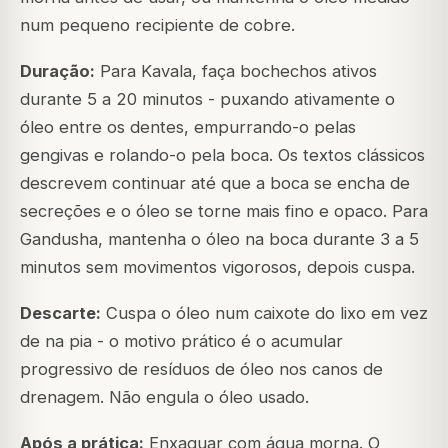
num pequeno recipiente de cobre.
Duração:
Para Kavala, faça bochechos ativos
durante 5 a 20 minutos - puxando ativamente o
óleo entre os dentes, empurrando-o pelas
gengivas e rolando-o pela boca. Os textos clássicos
descrevem continuar até que a boca se encha de
secreções e o óleo se torne mais fino e opaco. Para
Gandusha, mantenha o óleo na boca durante 3 a 5
minutos sem movimentos vigorosos, depois cuspa.
Descarte:
Cuspa o óleo num caixote do lixo em vez
de na pia - o motivo prático é o acumular
progressivo de resíduos de óleo nos canos de
drenagem. Não engula o óleo usado.
Após a prática:
Enxaguar com água morna. O