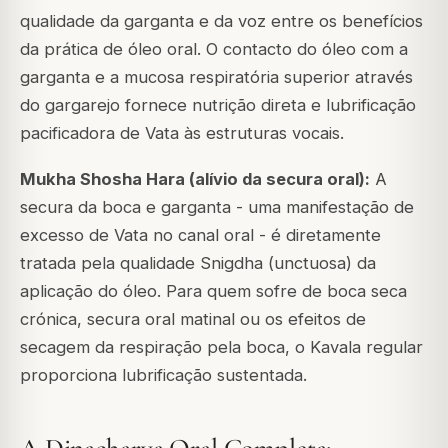
qualidade da garganta e da voz entre os benefícios
da prática de óleo oral. O contacto do óleo com a
garganta e a mucosa respiratória superior através
do gargarejo fornece nutrição direta e lubrificação
pacificadora de Vata às estruturas vocais.
Mukha Shosha Hara (alívio da secura oral):
A
secura da boca e garganta - uma manifestação de
excesso de Vata no canal oral - é diretamente
tratada pela qualidade Snigdha (unctuosa) da
aplicação do óleo. Para quem sofre de boca seca
crónica, secura oral matinal ou os efeitos de
secagem da respiração pela boca, o Kavala regular
proporciona lubrificação sustentada.